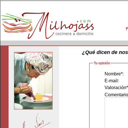
P
¿Qué dicen de nos
Tu opinión
Nombre*:
E-mail:
Valoración*
Comentario