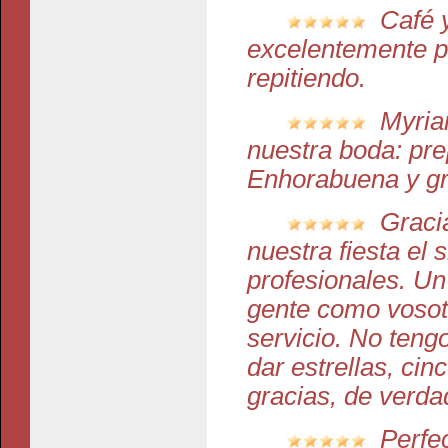
Café 
excelentemente p
repitiendo.
Myria
nuestra boda: pre
Enhorabuena y gr
Graci
nuestra fiesta el 
profesionales. Un
gente como vosotr
servicio. No teng
dar estrellas, ci
gracias, de verda
Perfe